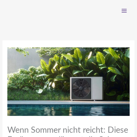
Zum
Inhalt
springen
Wenn Sommer nicht reicht: Diese