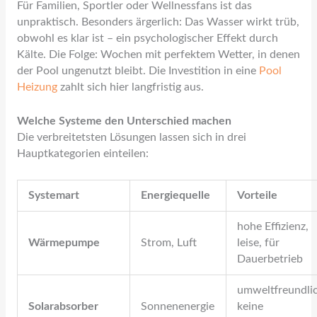
Für Familien, Sportler oder Wellnessfans ist das
unpraktisch. Besonders ärgerlich: Das Wasser wirkt trüb,
obwohl es klar ist – ein psychologischer Effekt durch
Kälte. Die Folge: Wochen mit perfektem Wetter, in denen
der Pool ungenutzt bleibt. Die Investition in eine
Pool
Heizung
zahlt sich hier langfristig aus.
Welche Systeme den Unterschied machen
Die verbreitetsten Lösungen lassen sich in drei
Hauptkategorien einteilen:
Systemart
Energiequelle
Vorteile
hohe Effizienz,
Wärmepumpe
Strom, Luft
leise, für
Dauerbetrieb
umweltfreundli
Solarabsorber
Sonnenenergie
keine