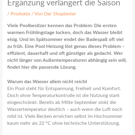
Ergänzung verlängert die Saison
/
Produkte
/ Von
Der Shoptester
Viele Poolbesitzer kennen das Problem: Die ersten
warmen Frühlingstage locken, doch das Wasser bleibt
eisig. Und im Spätsommer endet der Badespaß oft viel
zu früh. Eine Pool Heizung löst genau dieses Problem –
effizient, dauerhaft und oft günstiger als gedacht. Wer
nicht länger von Außentemperaturen abhängig sein will,
findet hier die passende Lösung.
Warum das Wasser allein nicht reicht
Ein Pool steht für Entspannung, Freiheit und Komfort.
Doch ohne Temperaturkontrolle ist die Nutzung stark
eingeschränkt. Bereits ab Mitte September sinkt die
Wassertemperatur deutlich – auch wenn die Luft noch
mild ist. Viele Becken erreichen selbst im Hochsommer
kaum mehr als 22 °C ohne technische Unterstützung.