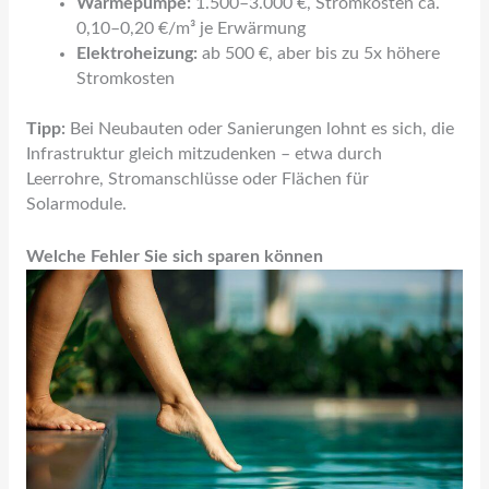
Wärmepumpe:
1.500–3.000 €, Stromkosten ca.
0,10–0,20 €/m³ je Erwärmung
Elektroheizung:
ab 500 €, aber bis zu 5x höhere
Stromkosten
Tipp:
Bei Neubauten oder Sanierungen lohnt es sich, die
Infrastruktur gleich mitzudenken – etwa durch
Leerrohre, Stromanschlüsse oder Flächen für
Solarmodule.
Welche Fehler Sie sich sparen können