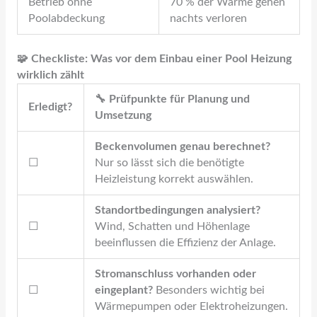
Betrieb ohne
70 % der Wärme gehen
Poolabdeckung
nachts verloren
🧩 Checkliste: Was vor dem Einbau einer Pool Heizung
wirklich zählt
🔧 Prüfpunkte für Planung und
Erledigt?
Umsetzung
Beckenvolumen genau berechnet?
☐
Nur so lässt sich die benötigte
Heizleistung korrekt auswählen.
Standortbedingungen analysiert?
☐
Wind, Schatten und Höhenlage
beeinflussen die Effizienz der Anlage.
Stromanschluss vorhanden oder
☐
eingeplant?
Besonders wichtig bei
Wärmepumpen oder Elektroheizungen.