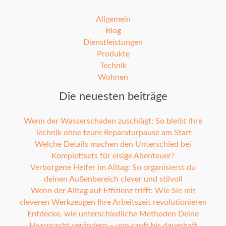
Allgemein
Blog
Dienstleistungen
Produkte
Technik
Wohnen
Die neuesten beiträge
Wenn der Wasserschaden zuschlägt: So bleibt Ihre
Technik ohne teure Reparaturpause am Start
Welche Details machen den Unterschied bei
Komplettsets für eisige Abenteuer?
Verborgene Helfer im Alltag: So organisierst du
deinen Außenbereich clever und stilvoll
Wenn der Alltag auf Effizienz trifft: Wie Sie mit
cleveren Werkzeugen Ihre Arbeitszeit revolutionieren
Entdecke, wie unterschiedliche Methoden Deine
Haarpracht verändern – von sanft bis dauerhaft