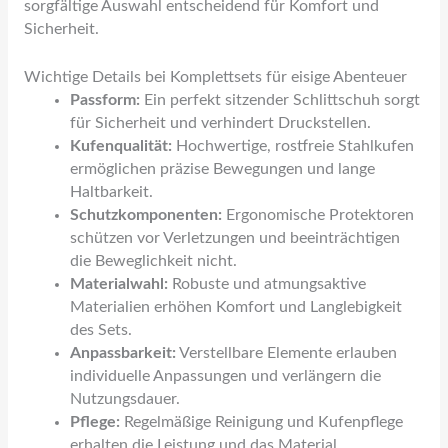
sorgfältige Auswahl entscheidend für Komfort und
Sicherheit.
Wichtige Details bei Komplettsets für eisige Abenteuer
Passform:
Ein perfekt sitzender Schlittschuh sorgt
für Sicherheit und verhindert Druckstellen.
Kufenqualität:
Hochwertige, rostfreie Stahlkufen
ermöglichen präzise Bewegungen und lange
Haltbarkeit.
Schutzkomponenten:
Ergonomische Protektoren
schützen vor Verletzungen und beeinträchtigen
die Beweglichkeit nicht.
Materialwahl:
Robuste und atmungsaktive
Materialien erhöhen Komfort und Langlebigkeit
des Sets.
Anpassbarkeit:
Verstellbare Elemente erlauben
individuelle Anpassungen und verlängern die
Nutzungsdauer.
Pflege:
Regelmäßige Reinigung und Kufenpflege
erhalten die Leistung und das Material.