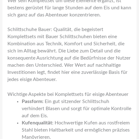
Wer sein Komplettset um diese Elemente ergänzt, ist
bestens gerüstet für lange Stunden auf dem Eis und kann
sich ganz auf das Abenteuer konzentrieren.
Schlittschuhe Bauer: Qualität, die begeistert
Komplettsets mit Bauer Schlittschuhen bieten eine
Kombination aus Technik, Komfort und Sicherheit, die
sich im Alltag bewährt. Die Liebe zum Detail und die
konsequente Ausrichtung auf die Bedürfnisse der Nutzer
machen den Unterschied. Wer Wert auf nachhaltige
Investitionen legt, findet hier eine zuverlässige Basis für
jedes eisige Abenteuer.
Wichtige Aspekte bei Komplettsets für eisige Abenteuer
Passform:
Ein gut sitzender Schlittschuh
verhindert Blasen und sorgt für optimale Kontrolle
auf dem Eis.
Kufenqualität:
Hochwertige Kufen aus rostfreiem
Stahl bieten Haltbarkeit und ermöglichen präzises
Manövrieren.