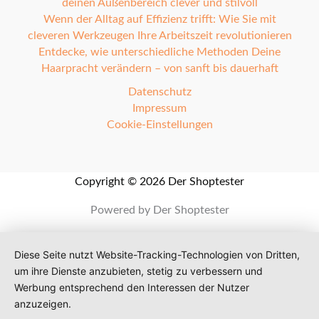
deinen Außenbereich clever und stilvoll
Wenn der Alltag auf Effizienz trifft: Wie Sie mit
cleveren Werkzeugen Ihre Arbeitszeit revolutionieren
Entdecke, wie unterschiedliche Methoden Deine
Haarpracht verändern – von sanft bis dauerhaft
Datenschutz
Impressum
Cookie-Einstellungen
Copyright © 2026 Der Shoptester
Powered by Der Shoptester
Diese Seite nutzt Website-Tracking-Technologien von Dritten,
um ihre Dienste anzubieten, stetig zu verbessern und
Werbung entsprechend den Interessen der Nutzer
anzuzeigen.