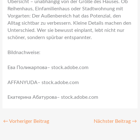
Übersicht – unabhängig von der Größe des Hauses. Ob
Reihenhaus, Einfamilienhaus oder Stadtwohnung mit
Vorgarten: Der Außenbereich hat das Potenzial, den
Alltag sichtbar zu verbessern. Kleine Details machen den
Unterschied. Wer sie bewusst einplant, lebt nicht nur
schöner, sondern spürbar entspannter.
Bildnachweise:
Ева Поликарпова
– stock.adobe.com
AFFANYUDA
– stock.adobe.com
Екатерина Абатурова
– stock.adobe.com
←
Vorheriger Beitrag
Nächster Beitrag
→