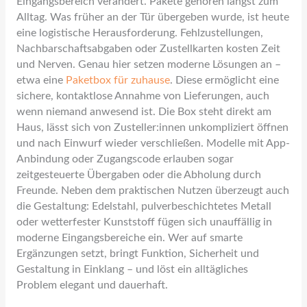
Eingangsbereich verändert. Pakete gehören längst zum
Alltag. Was früher an der Tür übergeben wurde, ist heute
eine logistische Herausforderung. Fehlzustellungen,
Nachbarschaftsabgaben oder Zustellkarten kosten Zeit
und Nerven. Genau hier setzen moderne Lösungen an –
etwa eine
Paketbox für zuhause
. Diese ermöglicht eine
sichere, kontaktlose Annahme von Lieferungen, auch
wenn niemand anwesend ist. Die Box steht direkt am
Haus, lässt sich von Zusteller:innen unkompliziert öffnen
und nach Einwurf wieder verschließen. Modelle mit App-
Anbindung oder Zugangscode erlauben sogar
zeitgesteuerte Übergaben oder die Abholung durch
Freunde. Neben dem praktischen Nutzen überzeugt auch
die Gestaltung: Edelstahl, pulverbeschichtetes Metall
oder wetterfester Kunststoff fügen sich unauffällig in
moderne Eingangsbereiche ein. Wer auf smarte
Ergänzungen setzt, bringt Funktion, Sicherheit und
Gestaltung in Einklang – und löst ein alltägliches
Problem elegant und dauerhaft.