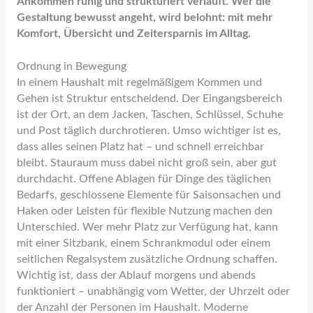
Ankommen ruhig und strukturiert verläuft. Wer die
Gestaltung bewusst angeht, wird belohnt: mit mehr
Komfort, Übersicht und Zeitersparnis im Alltag.
Ordnung in Bewegung
In einem Haushalt mit regelmäßigem Kommen und
Gehen ist Struktur entscheidend. Der Eingangsbereich
ist der Ort, an dem Jacken, Taschen, Schlüssel, Schuhe
und Post täglich durchrotieren. Umso wichtiger ist es,
dass alles seinen Platz hat – und schnell erreichbar
bleibt. Stauraum muss dabei nicht groß sein, aber gut
durchdacht. Offene Ablagen für Dinge des täglichen
Bedarfs, geschlossene Elemente für Saisonsachen und
Haken oder Leisten für flexible Nutzung machen den
Unterschied. Wer mehr Platz zur Verfügung hat, kann
mit einer Sitzbank, einem Schrankmodul oder einem
seitlichen Regalsystem zusätzliche Ordnung schaffen.
Wichtig ist, dass der Ablauf morgens und abends
funktioniert – unabhängig vom Wetter, der Uhrzeit oder
der Anzahl der Personen im Haushalt. Moderne