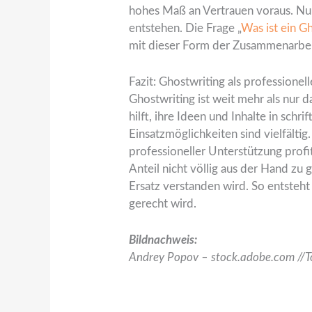
hohes Maß an Vertrauen voraus. Nu
entstehen. Die Frage „
Was ist ein G
mit dieser Form der Zusammenarbei
Fazit: Ghostwriting als professionel
Ghostwriting ist weit mehr als nur 
hilft, ihre Ideen und Inhalte in sch
Einsatzmöglichkeiten sind vielfälti
professioneller Unterstützung profi
Anteil nicht völlig aus der Hand zu 
Ersatz verstanden wird. So entsteht
gerecht wird.
Bildnachweis:
Andrey Popov – stock.adobe.com //