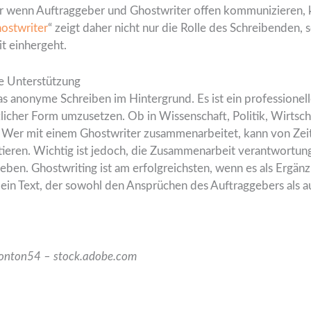
r wenn Auftraggeber und Ghostwriter offen kommunizieren, k
hostwriter
“ zeigt daher nicht nur die Rolle des Schreibenden,
t einhergeht.
le Unterstützung
das anonyme Schreiben im Hintergrund. Es ist ein professionel
riftlicher Form umzusetzen. Ob in Wissenschaft, Politik, Wirtsc
g. Wer mit einem Ghostwriter zusammenarbeitet, kann von Zeit
tieren. Wichtig ist jedoch, die Zusammenarbeit verantwortun
geben. Ghostwriting ist am erfolgreichsten, wenn es als Ergänz
 ein Text, der sowohl den Ansprüchen des Auftraggebers als a
Tonton54 – stock.adobe.com