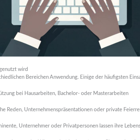
genutzt wird
schiedlichen Bereichen Anwendung. Einige der häufigsten Einsa
tützung bei Hausarbeiten, Bachelor- oder Masterarbeiten
ische Reden, Unternehmenspräsentationen oder private Feierr
minente, Unternehmer oder Privatpersonen lassen ihre Leben