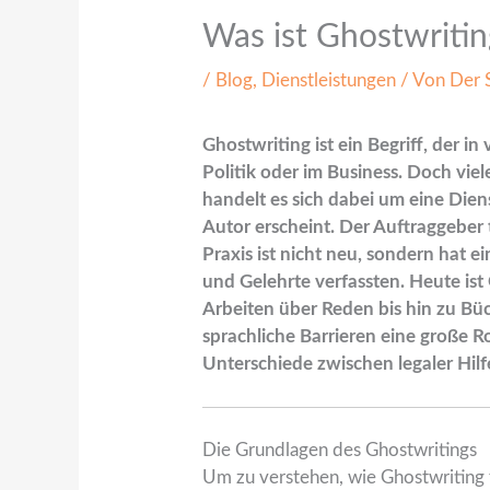
Was ist Ghostwritin
/
Blog
,
Dienstleistungen
/ Von
Der 
Ghostwriting ist ein Begriff, der 
Politik oder im Business. Doch vie
handelt es sich dabei um eine Diens
Autor erscheint. Der Auftraggeber 
Praxis ist nicht neu, sondern hat e
und Gelehrte verfassten. Heute ist 
Arbeiten über Reden bis hin zu Bü
sprachliche Barrieren eine große Ro
Unterschiede zwischen legaler Hil
Die Grundlagen des Ghostwritings
Um zu verstehen, wie Ghostwriting f