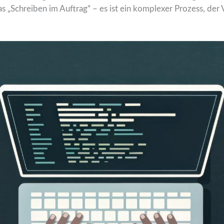
das „Schreiben im Auftrag“ – es ist ein komplexer Prozess, d