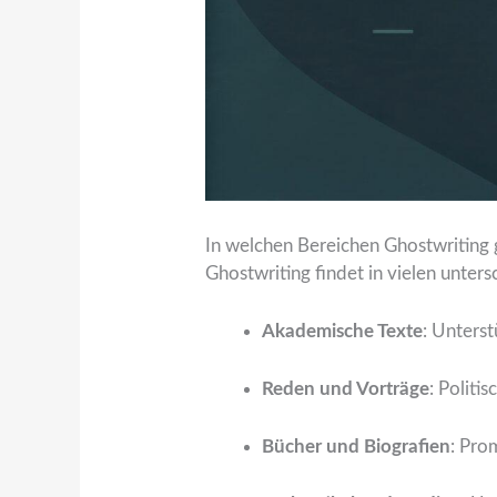
In welchen Bereichen Ghostwriting 
Ghostwriting findet in vielen unter
Akademische Texte
: Unters
Reden und Vorträge
: Polit
Bücher und Biografien
: Pro