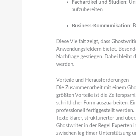
Fachartikel und Studien
: Un
aufzubereiten
Business-Kommunikation
: 
Diese Vielfalt zeigt, dass Ghostwrit
Anwendungsfeldern bietet. Besonders 
Nachfrage gestiegen. Dabei bleibt d
werden.
Vorteile und Herausforderungen
Die Zusammenarbeit mit einem Ghostw
größten Vorteile ist die Zeiterspar
schriftlicher Form auszuarbeiten. E
professionell fertiggestellt werden.
Texte klarer, strukturierter und ü
Ghostwriter in der Regel Experten i
zwischen legitimer Unterstützung u