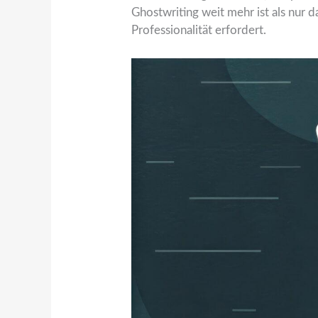
Ghostwriting weit mehr ist als nur 
Professionalität erfordert.