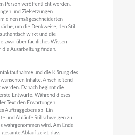
ren Person veröffentlicht werden.
ungen und Zielsetzungen
n um einen maßgeschneiderten
präche, um die Denkweise, den Stil
 authentisch wirkt und die
sie zwar über fachliches Wissen
r die Ausarbeitung finden.
ontaktaufnahme und die Klärung des
ewünschten Inhalte. Anschließend
gt werden. Danach beginnt die
t erste Entwürfe. Während dieses
 der Text den Erwartungen
es Auftraggebers ab. Ein
alte und Abläufe Stillschweigen zu
extes wahrgenommen wird. Am Ende
r gesamte Ablauf zeigt, dass