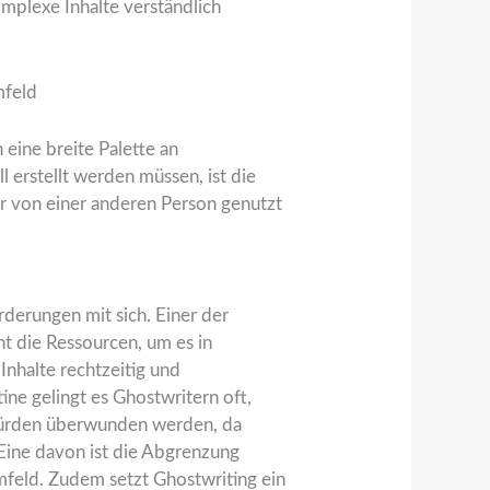
mplexe Inhalte verständlich
mfeld
 eine breite Palette an
l erstellt werden müssen, ist die
ter von einer anderen Person genutzt
derungen mit sich. Einer der
ht die Ressourcen, um es in
Inhalte rechtzeitig und
tine gelingt es Ghostwritern oft,
e Hürden überwunden werden, da
 Eine davon ist die Abgrenzung
feld. Zudem setzt Ghostwriting ein