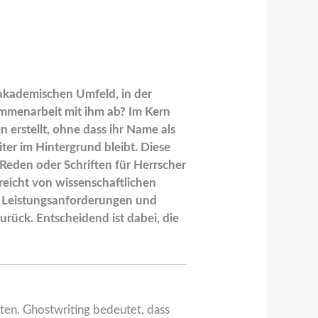
m akademischen Umfeld, in der
sammenarbeit mit ihm ab? Im Kern
n erstellt, ohne dass ihr Name als
ter im Hintergrund bleibt. Diese
e Reden oder Schriften für Herrscher
s reicht von wissenschaftlichen
k, Leistungsanforderungen und
zurück. Entscheidend ist dabei, die
hten. Ghostwriting bedeutet, dass