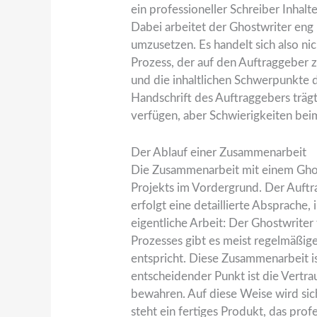
ein professioneller Schreiber Inhal
Dabei arbeitet der Ghostwriter en
umzusetzen. Es handelt sich also ni
Prozess, der auf den Auftraggeber z
und die inhaltlichen Schwerpunkte d
Handschrift des Auftraggebers trägt
verfügen, aber Schwierigkeiten beim
Der Ablauf einer Zusammenarbeit
Die Zusammenarbeit mit einem Ghost
Projekts im Vordergrund. Der Auftr
erfolgt eine detaillierte Absprach
eigentliche Arbeit: Der Ghostwriter
Prozesses gibt es meist regelmäßig
entspricht. Diese Zusammenarbeit is
entscheidender Punkt ist die Vertrau
bewahren. Auf diese Weise wird sic
steht ein fertiges Produkt, das prof