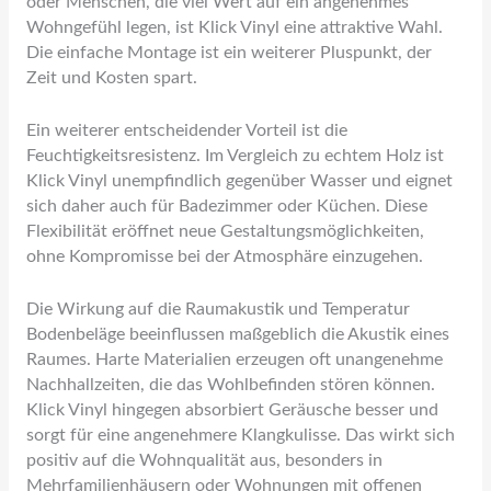
oder Menschen, die viel Wert auf ein angenehmes
Wohngefühl legen, ist Klick Vinyl eine attraktive Wahl.
Die einfache Montage ist ein weiterer Pluspunkt, der
Zeit und Kosten spart.
Ein weiterer entscheidender Vorteil ist die
Feuchtigkeitsresistenz. Im Vergleich zu echtem Holz ist
Klick Vinyl unempfindlich gegenüber Wasser und eignet
sich daher auch für Badezimmer oder Küchen. Diese
Flexibilität eröffnet neue Gestaltungsmöglichkeiten,
ohne Kompromisse bei der Atmosphäre einzugehen.
Die Wirkung auf die Raumakustik und Temperatur
Bodenbeläge beeinflussen maßgeblich die Akustik eines
Raumes. Harte Materialien erzeugen oft unangenehme
Nachhallzeiten, die das Wohlbefinden stören können.
Klick Vinyl hingegen absorbiert Geräusche besser und
sorgt für eine angenehmere Klangkulisse. Das wirkt sich
positiv auf die Wohnqualität aus, besonders in
Mehrfamilienhäusern oder Wohnungen mit offenen