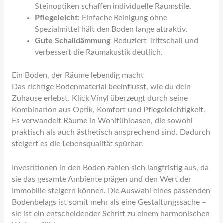
Steinoptiken schaffen individuelle Raumstile.
Pflegeleicht:
Einfache Reinigung ohne
Spezialmittel hält den Boden lange attraktiv.
Gute Schalldämmung:
Reduziert Trittschall und
verbessert die Raumakustik deutlich.
Ein Boden, der Räume lebendig macht
Das richtige Bodenmaterial beeinflusst, wie du dein
Zuhause erlebst. Klick Vinyl überzeugt durch seine
Kombination aus Optik, Komfort und Pflegeleichtigkeit.
Es verwandelt Räume in Wohlfühloasen, die sowohl
praktisch als auch ästhetisch ansprechend sind. Dadurch
steigert es die Lebensqualität spürbar.
Investitionen in den Boden zahlen sich langfristig aus, da
sie das gesamte Ambiente prägen und den Wert der
Immobilie steigern können. Die Auswahl eines passenden
Bodenbelags ist somit mehr als eine Gestaltungssache –
sie ist ein entscheidender Schritt zu einem harmonischen