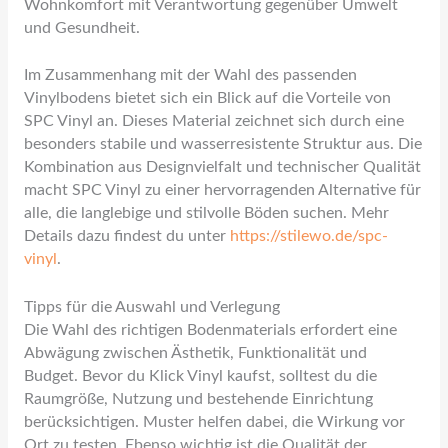
Wohnkomfort mit Verantwortung gegenüber Umwelt
und Gesundheit.
Im Zusammenhang mit der Wahl des passenden
Vinylbodens bietet sich ein Blick auf die Vorteile von
SPC Vinyl an. Dieses Material zeichnet sich durch eine
besonders stabile und wasserresistente Struktur aus. Die
Kombination aus Designvielfalt und technischer Qualität
macht SPC Vinyl zu einer hervorragenden Alternative für
alle, die langlebige und stilvolle Böden suchen. Mehr
Details dazu findest du unter
https://stilewo.de/spc-
vinyl
.
Tipps für die Auswahl und Verlegung
Die Wahl des richtigen Bodenmaterials erfordert eine
Abwägung zwischen Ästhetik, Funktionalität und
Budget. Bevor du Klick Vinyl kaufst, solltest du die
Raumgröße, Nutzung und bestehende Einrichtung
berücksichtigen. Muster helfen dabei, die Wirkung vor
Ort zu testen. Ebenso wichtig ist die Qualität der