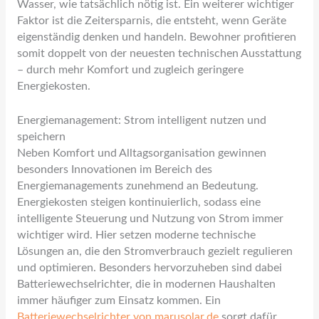
Wasser, wie tatsächlich nötig ist. Ein weiterer wichtiger
Faktor ist die Zeitersparnis, die entsteht, wenn Geräte
eigenständig denken und handeln. Bewohner profitieren
somit doppelt von der neuesten technischen Ausstattung
– durch mehr Komfort und zugleich geringere
Energiekosten.
Energiemanagement: Strom intelligent nutzen und
speichern
Neben Komfort und Alltagsorganisation gewinnen
besonders Innovationen im Bereich des
Energiemanagements zunehmend an Bedeutung.
Energiekosten steigen kontinuierlich, sodass eine
intelligente Steuerung und Nutzung von Strom immer
wichtiger wird. Hier setzen moderne technische
Lösungen an, die den Stromverbrauch gezielt regulieren
und optimieren. Besonders hervorzuheben sind dabei
Batteriewechselrichter, die in modernen Haushalten
immer häufiger zum Einsatz kommen. Ein
Batteriewechselrichter von marusolar.de
sorgt dafür,