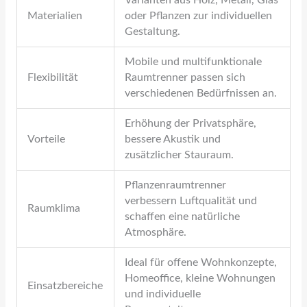
Varianten aus Holz, Metall, Glas
Materialien
oder Pflanzen zur individuellen
Gestaltung.
Mobile und multifunktionale
Flexibilität
Raumtrenner passen sich
verschiedenen Bedürfnissen an.
Erhöhung der Privatsphäre,
Vorteile
bessere Akustik und
zusätzlicher Stauraum.
Pflanzenraumtrenner
verbessern Luftqualität und
Raumklima
schaffen eine natürliche
Atmosphäre.
Ideal für offene Wohnkonzepte,
Homeoffice, kleine Wohnungen
Einsatzbereiche
und individuelle