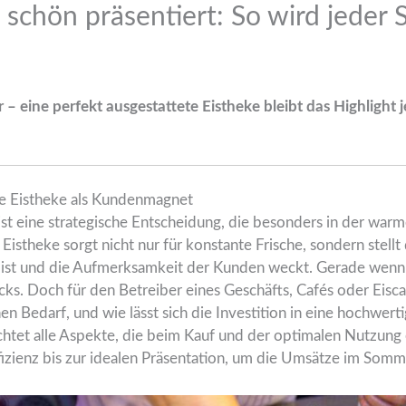
 schön präsentiert: So wird jede
 eine perfekt ausgestattete Eistheke bleibt das Highlight 
ige Eistheke als Kundenmagnet
ist eine strategische Entscheidung, die besonders in der war
Eistheke sorgt nicht nur für konstante Frische, sondern stell
 ist und die Aufmerksamkeit der Kunden weckt. Gerade wenn 
ks. Doch für den Betreiber eines Geschäfts, Cafés oder Eiscaf
 Bedarf, und wie lässt sich die Investition in eine hochwerti
chtet alle Aspekte, die beim Kauf und der optimalen Nutzung 
fizienz bis zur idealen Präsentation, um die Umsätze im Somm