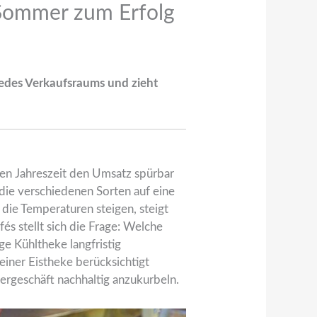
r Sommer zum Erfolg
jedes Verkaufsraums und zieht
men Jahreszeit den Umsatz spürbar
t die verschiedenen Sorten auf eine
die Temperaturen steigen, steigt
és stellt sich die Frage: Welche
ge Kühltheke langfristig
einer Eistheke berücksichtigt
ergeschäft nachhaltig anzukurbeln.