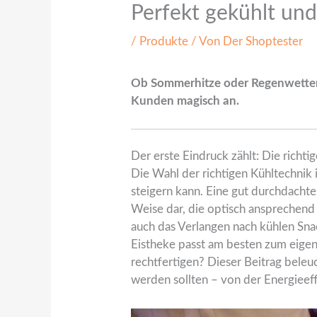
Perfekt gekühlt und
/
Produkte
/ Von
Der Shoptester
Ob Sommerhitze oder Regenwetter –
Kunden magisch an.
Der erste Eindruck zählt: Die richt
Die Wahl der richtigen Kühltechnik 
steigern kann. Eine gut durchdachte 
Weise dar, die optisch ansprechend
auch das Verlangen nach kühlen Snac
Eistheke passt am besten zum eigenen
rechtfertigen? Dieser Beitrag beleu
werden sollten – von der Energieef