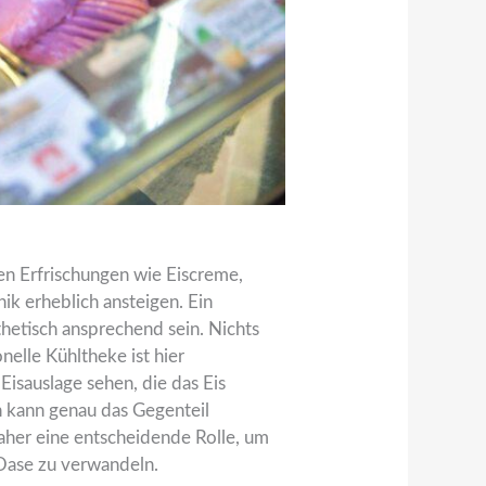
en Erfrischungen wie Eiscreme,
ik erheblich ansteigen. Ein
thetisch ansprechend sein. Nichts
onelle Kühltheke ist hier
isauslage sehen, die das Eis
n kann genau das Gegenteil
daher eine entscheidende Rolle, um
Oase zu verwandeln.