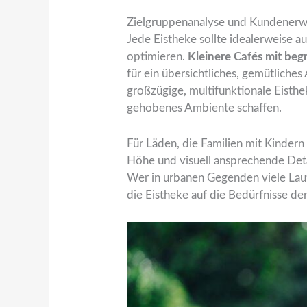
Zielgruppenanalyse und Kundener
Jede Eistheke sollte idealerweise 
optimieren.
Kleinere Cafés mit beg
für ein übersichtliches, gemütliche
großzügige, multifunktionale Eisthek
gehobenes Ambiente schaffen.
Für Läden, die Familien mit Kindern
Höhe und visuell ansprechende Deta
Wer in urbanen Gegenden viele Lauf
die Eistheke auf die Bedürfnisse de