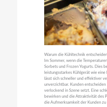
Warum die Kühltechnik entscheiden
Im Sommer, wenn die Temperaturen o
Sorbets und Frozen Yogurts. Dies be
leistungsstarkes Kühlgerät wie eine
lässt sich schneller und effektiver v
unverzichtbar. Kunden entscheiden h
verlockend in Szene setzt. Eine sc
bewirken und die Attraktivität des 
die Aufmerksamkeit der Kunden zu 