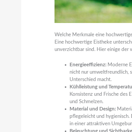
Welche Merkmale eine hochwertige
Eine hochwertige Eistheke untersch
unverzichtbar sind. Hier einige der w
Energieeffizienz:
Moderne Eis
nicht nur umweltfreundlich, 
Unterschied macht.
Kühlleistung und Temperatur
Konsistenz und Frische des Ei
und Schmelzen.
Material und Design:
Materia
pflegeleicht und hygienisch. 
in einer attraktiven Umgebun
Beleuchtung und Sichtbarke