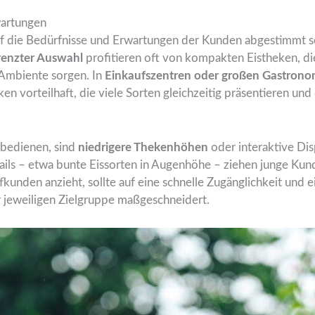
wartungen
auf die Bedürfnisse und Erwartungen der Kunden abgestimmt s
renzter Auswahl
profitieren oft von kompakten Eistheken, d
s Ambiente sorgen. In
Einkaufszentren oder großen Gastrono
en vorteilhaft, die viele Sorten gleichzeitig präsentieren un
 bedienen, sind
niedrigere Thekenhöhen
oder interaktive Dis
ils – etwa bunte Eissorten in Augenhöhe – ziehen junge Kund
kunden anzieht, sollte auf eine schnelle Zugänglichkeit und 
r jeweiligen Zielgruppe maßgeschneidert.