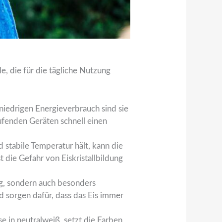
, die für die tägliche Nutzung
niedrigen Energieverbrauch sind sie
ufenden Geräten schnell einen
 stabile Temperatur hält, kann die
t die Gefahr von Eiskristallbildung
big, sondern auch besonders
nd sorgen dafür, dass das Eis immer
 in neutralweiß, setzt die Farben