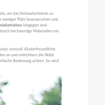
ein, um das Verkaufserlebnis zu
ie weniger Platz beanspruchen und
miebetrieben
hingegen sind
d durch hochwertige Materialien ein
plays sinnvoll. Kinderfreundliche
en an und erleichtern die Wahl.
einfache Bedienung achten. So wird