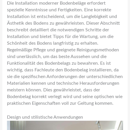
Die Installation moderner Bodenbeläge erfordert
spezielle Kenntnisse und Fertigkeiten. Eine korrekte
Installation ist entscheidend, um die Langlebigkeit und
Ästhetik des Bodens zu gewährleisten. Dieser Abschnitt
beschreibt detailliert die notwendigen Schritte der
Installation und bietet Tipps für die Wartung, um die
Schönheit des Bodens langfristig zu erhalten.
Regelmäßige Pflege und geeignete Reinigungsmethoden
sind unerlässlich, um das beste Aussehen und die
Funktionalität des Bodenbelags zu bewahren. Es ist
wichtig, dass Fachleute den Bodenbelag installieren, da
sie die spezifischen Anforderungen der unterschiedlichen
Materialien kennen und technische Herausforderungen
meistern können. Dies gewährleistet, dass der
Bodenbelag korrekt verlegt wird und seine optischen wie
praktischen Eigenschaften voll zur Geltung kommen.
Design und stilistische Anwendungen