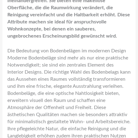
ineinandergreifen. Sie bieten eine makellose
Oberfläche, die die Raumwirkung verändert, die
Reinigung vereinfacht und die Haltbarkeit erhöht. Diese
Attribute machen sie ideal für anspruchsvolle
Wohnkonzepte, bei denen ein sauberes,
ungebrochenes Erscheinungsbild gewünscht wird.
Die Bedeutung von Bodenbelägen im modernen Design
Moderne Bodenbeläge sind mehr als nur eine praktische
Notwendigkeit; sie sind ein zentrales Element des
Interior Designs. Die richtige Wahl des Bodenbelags kann
das Aussehen eines Raumes vollständig transformieren
und ihm eine frische, elegante Ausstrahlung verleihen.
Bodenbeläge, die eine optische Nahtlosigkeit bieten,
erweitern visuell den Raum und schaffen eine
Atmosphäre der Offenheit und Freiheit. Diese
ästhetischen Qualitäten machen sie besonders attraktiv
für minimalistisch gestaltete Wohn- und Arbeitsbereiche.
Ihre pflegeleichte Natur, die einfache Reinigung und die
Langlebigkeit erhöhen zudem ihren praktischen Nutzen