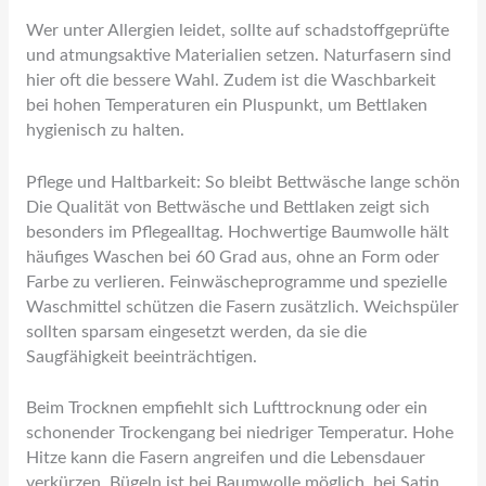
Wer unter Allergien leidet, sollte auf schadstoffgeprüfte
und atmungsaktive Materialien setzen. Naturfasern sind
hier oft die bessere Wahl. Zudem ist die Waschbarkeit
bei hohen Temperaturen ein Pluspunkt, um Bettlaken
hygienisch zu halten.
Pflege und Haltbarkeit: So bleibt Bettwäsche lange schön
Die Qualität von Bettwäsche und Bettlaken zeigt sich
besonders im Pflegealltag. Hochwertige Baumwolle hält
häufiges Waschen bei 60 Grad aus, ohne an Form oder
Farbe zu verlieren. Feinwäscheprogramme und spezielle
Waschmittel schützen die Fasern zusätzlich. Weichspüler
sollten sparsam eingesetzt werden, da sie die
Saugfähigkeit beeinträchtigen.
Beim Trocknen empfiehlt sich Lufttrocknung oder ein
schonender Trockengang bei niedriger Temperatur. Hohe
Hitze kann die Fasern angreifen und die Lebensdauer
verkürzen. Bügeln ist bei Baumwolle möglich, bei Satin