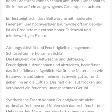
hoher Fadenzahl können schnell abnutzen. Daher sollten
Sie immer auf ein ausgewogenes Gesamtpaket achten.
Im Test zeigt sich, dass Bettwäsche mit moderater
Fadenzahl und hochwertiger Baumwolle oft langlebiger
ist als Produkte mit extrem hoher Fadenzahl und
minderwertigen Fasern.
Atmungsaktivität und Feuchtigkeitsmanagement:
Schlüssel zum erholsamen Schlaf
Die Fähigkeit von Bettwäsche und Bettlaken,
Feuchtigkeit aufzunehmen und abzuleiten, beeinflusst
das Schlafklima maßgeblich. Natürliche Materialien wie
Baumwolle und Leinen nehmen Schweiß gut auf und
geben ihn an die Luft ab. Das hält die Haut trocken und
verhindert ein feuchtes, unangenehmes Gefühl.
Synthetische Fasern können Feuchtigkeit oft nicht
optimal aufnehmen und fühlen sich dadurch feucht oder
klebrig an. Für Menschen, die stark schwitzen oder