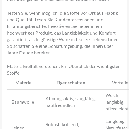
Testen Sie, wenn möglich, die Stoffe vor Ort auf Haptik
und Qualität. Lesen Sie Kundenrezensionen und
Erfahrungsberichte. Investieren Sie lieber in ein
hochwertiges Produkt, das Langlebigkeit und Komfort
garantiert, als in günstige Ware mit kurzer Lebensdauer.
So schaffen Sie eine Schlafumgebung, die Ihnen über
Jahre Freude bereitet.
Materialvielfalt verstehen: Ein Überblick der wichtigsten
Stoffe
Material
Eigenschaften
Vorteile
Weich,
Atmungsaktiv, saugfähig,
Baumwolle
langlebig,
hautfreundlich
pflegeleicht
Langlebig,
Robust, kühlend,
Leinen
Naturfaser,