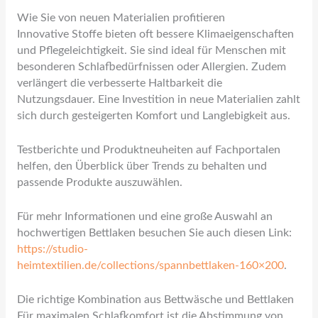
Wie Sie von neuen Materialien profitieren
Innovative Stoffe bieten oft bessere Klimaeigenschaften
und Pflegeleichtigkeit. Sie sind ideal für Menschen mit
besonderen Schlafbedürfnissen oder Allergien. Zudem
verlängert die verbesserte Haltbarkeit die
Nutzungsdauer. Eine Investition in neue Materialien zahlt
sich durch gesteigerten Komfort und Langlebigkeit aus.
Testberichte und Produktneuheiten auf Fachportalen
helfen, den Überblick über Trends zu behalten und
passende Produkte auszuwählen.
Für mehr Informationen und eine große Auswahl an
hochwertigen Bettlaken besuchen Sie auch diesen Link:
https://studio-
heimtextilien.de/collections/spannbettlaken-160×200
.
Die richtige Kombination aus Bettwäsche und Bettlaken
Für maximalen Schlafkomfort ist die Abstimmung von