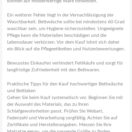
können auf minderwertige Ware hinweisen.
Ein weiterer Fehler liegt in der Vernachlässigung der
Waschbarkeit. Bettwäsche sollte bei mindestens 60 Grad
waschbar sein, um Hygiene sicherzustellen. Ungeeignete
Pflege kann die Materialien beschädigen und die
Lebensdauer verkürzen. Vor dem Kauf lohnt sich daher
ein Blick auf die Pflegeetiketten und Nutzerbewertungen.
Bewusstes Einkaufen verhindert Fehlkäufe und sorgt für
langfristige Zufriedenheit mit den Bettwaren.
Praktische Tipps für den Kauf hochwertiger Bettwäsche
und Bettlaken
Gehen Sie beim Kauf systematisch vor. Beginnen Sie mit
der Auswahl des Materials, das zu Ihren
Schlafgewohnheiten passt. Prüfen Sie Webart,
Fadenzahl und Verarbeitung sorgfältig. Achten Sie auf
Zertifikate und Herstellerangaben. Messen Sie Ihre
Matratze genau, um die passende Größe zu finden.