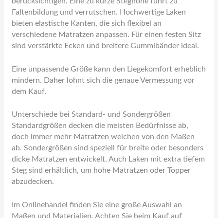
berücksichtigen. Eine zu kurze Steghöhe führt zu
Faltenbildung und verrutschen. Hochwertige Laken
bieten elastische Kanten, die sich flexibel an
verschiedene Matratzen anpassen. Für einen festen Sitz
sind verstärkte Ecken und breitere Gummibänder ideal.
Eine unpassende Größe kann den Liegekomfort erheblich
mindern. Daher lohnt sich die genaue Vermessung vor
dem Kauf.
Unterschiede bei Standard- und Sondergrößen
Standardgrößen decken die meisten Bedürfnisse ab,
doch immer mehr Matratzen weichen von den Maßen
ab. Sondergrößen sind speziell für breite oder besonders
dicke Matratzen entwickelt. Auch Laken mit extra tiefem
Steg sind erhältlich, um hohe Matratzen oder Topper
abzudecken.
Im Onlinehandel finden Sie eine große Auswahl an
Maßen und Materialien. Achten Sie beim Kauf auf