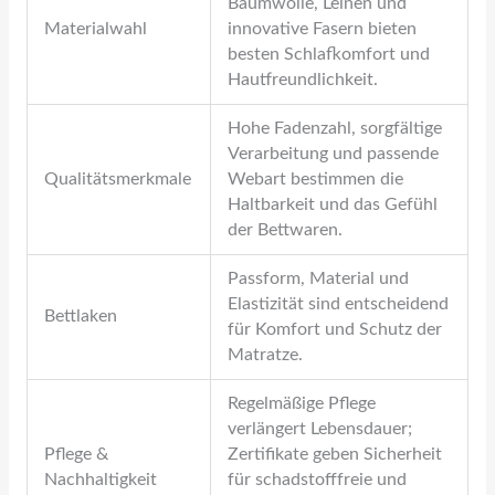
Baumwolle, Leinen und
Materialwahl
innovative Fasern bieten
besten Schlafkomfort und
Hautfreundlichkeit.
Hohe Fadenzahl, sorgfältige
Verarbeitung und passende
Qualitätsmerkmale
Webart bestimmen die
Haltbarkeit und das Gefühl
der Bettwaren.
Passform, Material und
Elastizität sind entscheidend
Bettlaken
für Komfort und Schutz der
Matratze.
Regelmäßige Pflege
verlängert Lebensdauer;
Pflege &
Zertifikate geben Sicherheit
Nachhaltigkeit
für schadstofffreie und