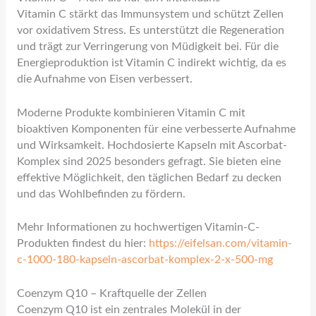
Vitamin C stärkt das Immunsystem und schützt Zellen
vor oxidativem Stress. Es unterstützt die Regeneration
und trägt zur Verringerung von Müdigkeit bei. Für die
Energieproduktion ist Vitamin C indirekt wichtig, da es
die Aufnahme von Eisen verbessert.
Moderne Produkte kombinieren Vitamin C mit
bioaktiven Komponenten für eine verbesserte Aufnahme
und Wirksamkeit. Hochdosierte Kapseln mit Ascorbat-
Komplex sind 2025 besonders gefragt. Sie bieten eine
effektive Möglichkeit, den täglichen Bedarf zu decken
und das Wohlbefinden zu fördern.
Mehr Informationen zu hochwertigen Vitamin-C-
Produkten findest du hier:
https://eifelsan.com/vitamin-
c-1000-180-kapseln-ascorbat-komplex-2-x-500-mg
Coenzym Q10 – Kraftquelle der Zellen
Coenzym Q10 ist ein zentrales Molekül in der