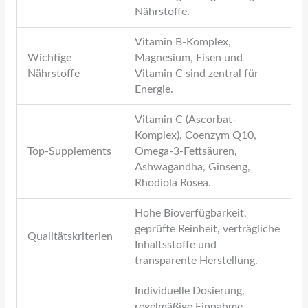
Nährstoffe.
Vitamin B-Komplex,
Wichtige
Magnesium, Eisen und
Nährstoffe
Vitamin C sind zentral für
Energie.
Vitamin C (Ascorbat-
Komplex), Coenzym Q10,
Top-Supplements
Omega-3-Fettsäuren,
Ashwagandha, Ginseng,
Rhodiola Rosea.
Hohe Bioverfügbarkeit,
geprüfte Reinheit, verträgliche
Qualitätskriterien
Inhaltsstoffe und
transparente Herstellung.
Individuelle Dosierung,
regelmäßige Einnahme,