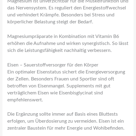
Magnesium ist unverzichtbar für die Muskelfunktion und
das Nervensystem. Es reguliert den Energiestoffwechsel
und verhindert Krämpfe. Besonders bei Stress und
körperlicher Belastung steigt der Bedarf.
Magnesiumpräparate in Kombination mit Vitamin B6
erhöhen die Aufnahme und wirken synergistisch. So lässt
sich die Leistungsfähigkeit nachhaltig verbessern.
Eisen – Sauerstoffversorger für den Körper
Ein optimaler Eisenstatus sichert die Energieversorgung
der Zellen. Besonders Frauen und Sportler sind oft
betroffen von Eisenmangel. Supplements mit gut
verträglichem Eisen wie Eisenbisglycinat sind
empfehlenswert.
Die Ergänzung sollte immer auf Basis eines Bluttests
erfolgen, um Überdosierung zu vermeiden. Eisen ist ein
zentraler Baustein für mehr Energie und Wohlbefinden.