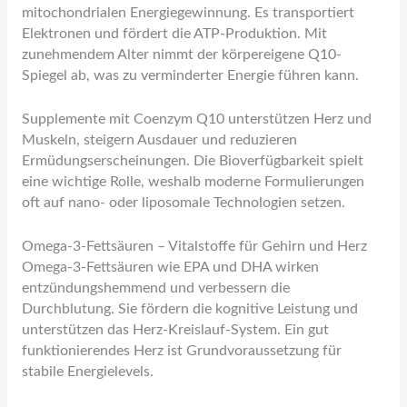
mitochondrialen Energiegewinnung. Es transportiert
Elektronen und fördert die ATP-Produktion. Mit
zunehmendem Alter nimmt der körpereigene Q10-
Spiegel ab, was zu verminderter Energie führen kann.
Supplemente mit Coenzym Q10 unterstützen Herz und
Muskeln, steigern Ausdauer und reduzieren
Ermüdungserscheinungen. Die Bioverfügbarkeit spielt
eine wichtige Rolle, weshalb moderne Formulierungen
oft auf nano- oder liposomale Technologien setzen.
Omega-3-Fettsäuren – Vitalstoffe für Gehirn und Herz
Omega-3-Fettsäuren wie EPA und DHA wirken
entzündungshemmend und verbessern die
Durchblutung. Sie fördern die kognitive Leistung und
unterstützen das Herz-Kreislauf-System. Ein gut
funktionierendes Herz ist Grundvoraussetzung für
stabile Energielevels.