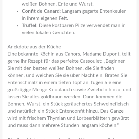
weißen Bohnen, Ente und Wurst.
Confit de Canard
: Langsam gegarte Entenkeulen
in ihrem eigenen Fett.
Trüffel
: Diese kostbaren Pilze verwendet man in
vielen lokalen Gerichten.
Anekdote aus der Küche
Eine bekannte Köchin aus Cahors, Madame Dupont, teilt
gerne ihr Rezept für das perfekte Cassoulet: „Beginnen
Sie mit den besten weißen Bohnen, die Sie finden
können, und weichen Sie sie über Nacht ein. Braten Sie
Entenschmalz in einem tiefen Topf an, fügen Sie eine
großzügige Menge Knoblauch sowie Zwiebeln hinzu, und
lassen Sie alles goldbraun werden. Dann kommen die
Bohnen, Wurst, ein Stück geräuchertes Schweinefleisch
und natürlich ein Stück Entenconfit hinzu. Das Ganze
wird mit frischem Thymian und Lorbeerblättern gewürzt
und muss dann mehrere Stunden langsam köcheln.“