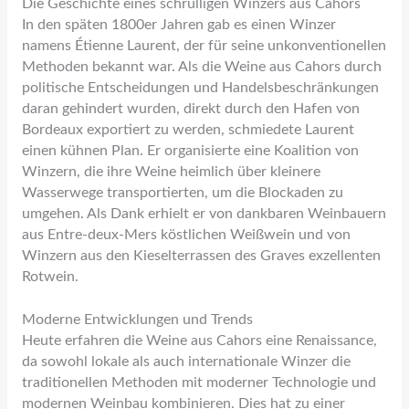
Die Geschichte eines schrulligen Winzers aus Cahors
In den späten 1800er Jahren gab es einen Winzer
namens Étienne Laurent, der für seine unkonventionellen
Methoden bekannt war. Als die Weine aus Cahors durch
politische Entscheidungen und Handelsbeschränkungen
daran gehindert wurden, direkt durch den Hafen von
Bordeaux exportiert zu werden, schmiedete Laurent
einen kühnen Plan. Er organisierte eine Koalition von
Winzern, die ihre Weine heimlich über kleinere
Wasserwege transportierten, um die Blockaden zu
umgehen. Als Dank erhielt er von dankbaren Weinbauern
aus Entre-deux-Mers köstlichen Weißwein und von
Winzern aus den Kieselterrassen des Graves exzellenten
Rotwein.
Moderne Entwicklungen und Trends
Heute erfahren die Weine aus Cahors eine Renaissance,
da sowohl lokale als auch internationale Winzer die
traditionellen Methoden mit moderner Technologie und
modernen Weinbau kombinieren. Dies hat zu einer